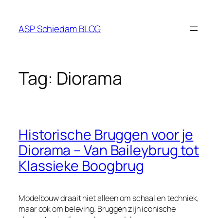
Ga
naar
ASP Schiedam BLOG
de
inhoud
Tag:
Diorama
Historische Bruggen voor je
Diorama – Van Baileybrug tot
Klassieke Boogbrug
Modelbouw draait niet alleen om schaal en techniek,
maar ook om beleving. Bruggen zijn iconische