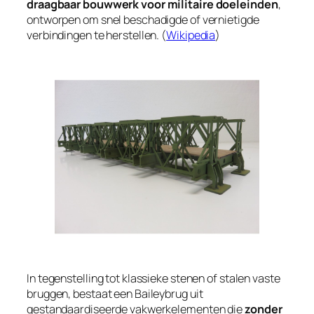
draagbaar bouwwerk voor militaire doeleinden
,
ontworpen om snel beschadigde of vernietigde
verbindingen te herstellen. (
Wikipedia
)
In tegenstelling tot klassieke stenen of stalen vaste
bruggen, bestaat een Baileybrug uit
gestandaardiseerde vakwerkelementen die
zonder