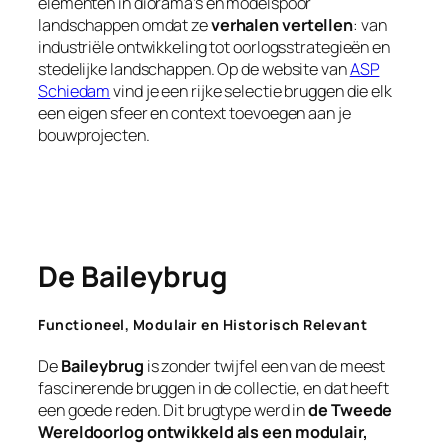
elementen in diorama’s en modelspoor
landschappen omdat ze
verhalen vertellen
: van
industriële ontwikkeling tot oorlogsstrategieën en
stedelijke landschappen. Op de website van
ASP
Schiedam
vind je een rijke selectie bruggen die elk
een eigen sfeer en context toevoegen aan je
bouwprojecten.
De Baileybrug
Functioneel, Modulair en Historisch Relevant
De
Baileybrug
is zonder twijfel een van de meest
fascinerende bruggen in de collectie, en dat heeft
een goede reden. Dit brugtype werd in
de Tweede
Wereldoorlog ontwikkeld als een modulair,