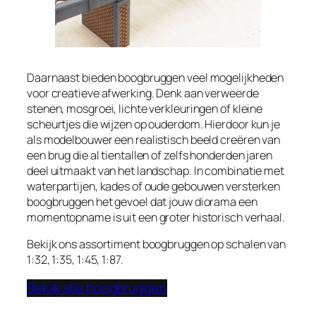
Daarnaast bieden boogbruggen veel mogelijkheden
voor creatieve afwerking. Denk aan verweerde
stenen, mosgroei, lichte verkleuringen of kleine
scheurtjes die wijzen op ouderdom. Hierdoor kun je
als modelbouwer een realistisch beeld creëren van
een brug die al tientallen of zelfs honderden jaren
deel uitmaakt van het landschap. In combinatie met
waterpartijen, kades of oude gebouwen versterken
boogbruggen het gevoel dat jouw diorama een
momentopname is uit een groter historisch verhaal.
Bekijk ons assortiment boogbruggen op schalen van
1:32, 1:35, 1:45, 1:87.
Bekijk alle boogbruggen