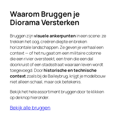
Waarom Bruggen je
Diorama Versterken
Bruggen zijn
visuele ankerpunten
in een scene: ze
trekken het oog, creëren diepte en breken
horizontale landschappen. Ze geven je verhaal een
context — of het nu gaat om een militaire colonne
die een rivier oversteekt, een trein die een dal
doorkruist of een stadsstraat waaraan leven wordt
toegevoegd. Door
historische en technische
context
zoals bij de Baileybrug, krijgt je modelbouw
niet alleen schaal, maar ook betekenis.
Bekijk het hele assortiment bruggen door te klikken
op de knop hieronder.
Bekijk alle bruggen