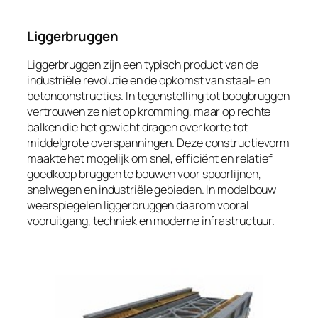
Liggerbruggen
Liggerbruggen zijn een typisch product van de
industriële revolutie en de opkomst van staal- en
betonconstructies. In tegenstelling tot boogbruggen
vertrouwen ze niet op kromming, maar op rechte
balken die het gewicht dragen over korte tot
middelgrote overspanningen. Deze constructievorm
maakte het mogelijk om snel, efficiënt en relatief
goedkoop bruggen te bouwen voor spoorlijnen,
snelwegen en industriële gebieden. In modelbouw
weerspiegelen liggerbruggen daarom vooral
vooruitgang, techniek en moderne infrastructuur.