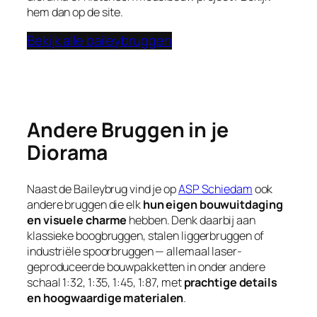
hem dan op de site.
Bekijk alle baileybruggen
Andere Bruggen in je
Diorama
Naast de Baileybrug vind je op
ASP Schiedam
ook
andere bruggen die elk
hun eigen bouwuitdaging
en visuele charme
hebben. Denk daarbij aan
klassieke boogbruggen, stalen liggerbruggen of
industriële spoorbruggen — allemaal laser­
geproduceerde bouwpakketten in onder andere
schaal 1:32, 1:35, 1:45, 1:87, met
prachtige details
en hoogwaardige materialen
.