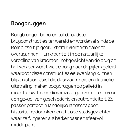
Boogbruggen
Boogbruggen behoren tot de oudste
brugconstructies ter wereld en worden al sinds de
Romeinse tijd gebruikt om rivieren en dalen te
overspannen. Hun kracht zit in de natuurlijke
verdeling van krachten: het gewicht van de brug en
het verkeer wordt via de boog naar de pijlers geleid,
waardoor deze constructies eeuwenlang kunnen
blijven staan. Juist die duurzaamheid en klassieke
uitstraling maken boogbruggen zo geliefd in
modelbouw. In een diorama zorgen ze meteen voor
een gevoel van geschiedenis en authenticiteit. Ze
passen perfect in landelijke landschappen,
historische dorpskernen of oude stadsgezichten,
waar ze fungeren als herkenbaar en sfeervol
middelpunt.