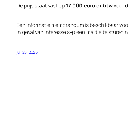
De prijs staat vast op
17.000 euro ex btw
voor d
Een informatie memorandum is beschikbaar vo
In geval van interesse svp een mailtje te sturen
juli 25, 2026