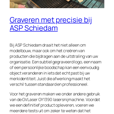
Graveren met precisie bij
ASP Schiedam
Bij ASP Schiedam draait het niet alleen om
modelbouw, maar ook om het creëren van
producten die bijdragen aan de uitstraling van uw
organisatie. Een subtiel gegraveerd logo, een naam
of een persoonlijke boodschap kan een eenvoudig
object veranderen in iets dat echt past bij uw
merkidentiteit. Juist die afwerking maakt het
verschil tussen standaard en professioneel.
Voor het graveren maken we onder andere gebruik
van de GVLaser GY1390 lasersnijmachine. Voordat
we een definitief product opleveren, voeren we
meerdere tests uit om zeker te weten dat het