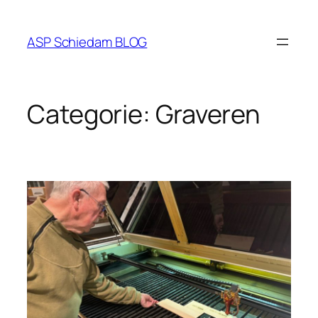
Ga
naar
ASP Schiedam BLOG
de
inhoud
Categorie:
Graveren