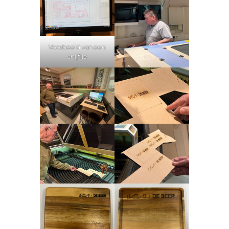
Voorbeeld van een
snijfile