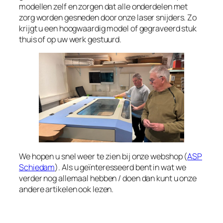
modellen zelf en zorgen dat alle onderdelen met
zorg worden gesneden door onze laser snijders. Zo
krijgt u een hoogwaardig model of gegraveerd stuk
thuis of op uw werk gestuurd.
We hopen u snel weer te zien bij onze webshop (
ASP
Schiedam
). Als u geïnteresseerd bent in wat we
verder nog allemaal hebben / doen dan kunt u onze
andere artikelen ook lezen.