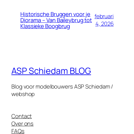
Historische Bruggen voor je
februari
Diorama – Van Baileybrug tot
4, 2026
Klassieke Boogbrug
ASP Schiedam BLOG
Blog voor modelbouwers ASP Schiedam /
webshop
Contact
Over ons
FAQs