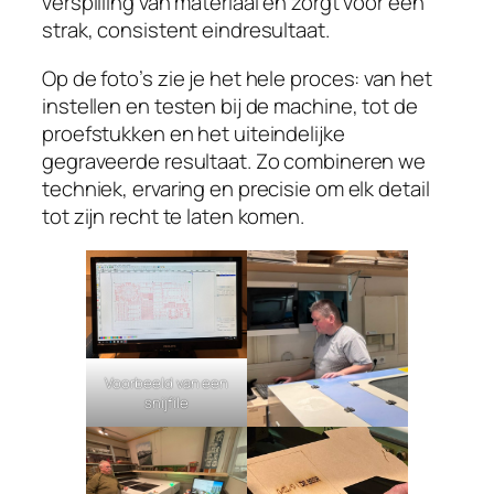
verspilling van materiaal en zorgt voor een
strak, consistent eindresultaat.
Op de foto’s zie je het hele proces: van het
instellen en testen bij de machine, tot de
proefstukken en het uiteindelijke
gegraveerde resultaat. Zo combineren we
techniek, ervaring en precisie om elk detail
tot zijn recht te laten komen.
Voorbeeld van een
snijfile